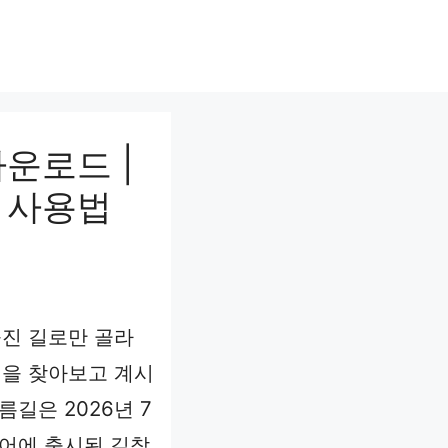
운로드 |
 사용법
늘진 길로만 골라
앱을 찾아보고 계시
름길은 2026년 7
토어에 출시된 길찾