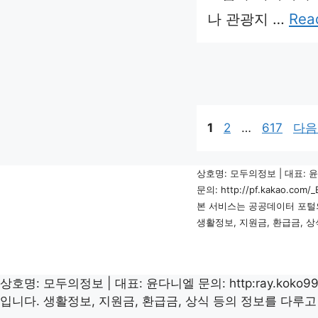
나 관광지 …
Rea
페
페
페
1
2
…
617
다
이
이
이
지
지
지
상호명: 모두의정보 | 대표: 
문의: http://pf.kakao.com
본 서비스는 공공데이터 포털
생활정보, 지원금, 환급금, 
상호명: 모두의정보 | 대표: 윤다니엘 문의: http:ray.kok
입니다. 생활정보, 지원금, 환급금, 상식 등의 정보를 다루고