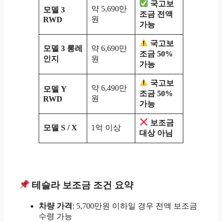
국고보
약 5,690만
모델 3
조금 전액
원
RWD
가능
국고보
모델 3 롱레
약 6,690만
조금 50%
인지
원
가능
국고보
약 6,490만
모델 Y
조금 50%
원
RWD
가능
보조금
모델 S / X
1억 이상
대상 아님
테슬라 보조금 조건 요약
차량 가격
: 5,700만원 이하일 경우 전액 보조금
수령 가능