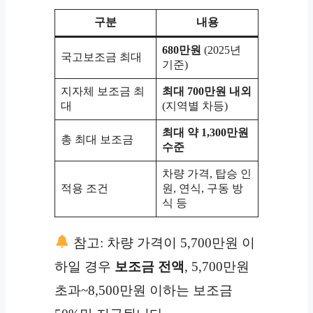
구분
내용
680만원
(2025년
국고보조금 최대
기준)
지자체 보조금 최
최대 700만원 내외
대
(지역별 차등)
최대 약 1,300만원
총 최대 보조금
수준
차량 가격, 탑승 인
적용 조건
원, 연식, 구동 방
식 등
참고: 차량 가격이 5,700만원 이
하일 경우
보조금 전액
, 5,700만원
초과~8,500만원 이하는 보조금