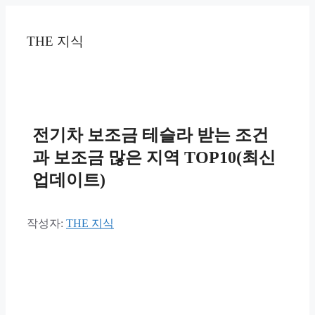
컨
텐
THE 지식
츠
로
건
너
뛰
기
전기차 보조금 테슬라 받는 조건
과 보조금 많은 지역 TOP10(최신
업데이트)
작성자:
THE 지식