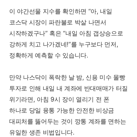
이 야간선물 지수를 확인하면 “아, 내일
코스닥 시장이 파란불로 박살 나면서
시작하겠구나” 혹은 “내일 아침 갭상승으로
강하게 치고 나가겠네!”를 누구보다 먼저,
정확하게 예측할 수 있습니다.
만약 나스닥이 폭락한 날 밤, 신용 미수 몰빵
투자로 인해 내일 내 계좌에 반대매매가 터질
위기라면, 아침 9시 장이 열리기 전 폰
하나로 당일 융통 가능한 안전한 비상금
대피처를 뚫어두는 것이 깡통 계좌를 면하는
유일한 생존 비법입니다.