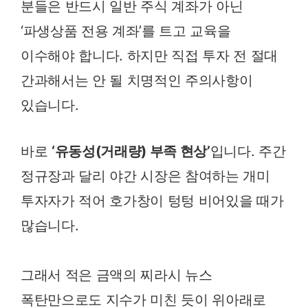
분들은 반드시 일반 주식 계좌가 아닌
‘파생상품 전용 계좌’를 트고 교육을
이수해야 합니다. 하지만 직접 투자 전 절대
간과해서는 안 될 치명적인 주의사항이
있습니다.
바로
‘유동성(거래량) 부족 현상’
입니다. 주간
정규장과 달리 야간 시장은 참여하는 개미
투자자가 적어 호가창이 텅텅 비어있을 때가
많습니다.
그래서 적은 금액의 찌라시 뉴스
폭탄만으로도 지수가 미친 듯이 위아래로