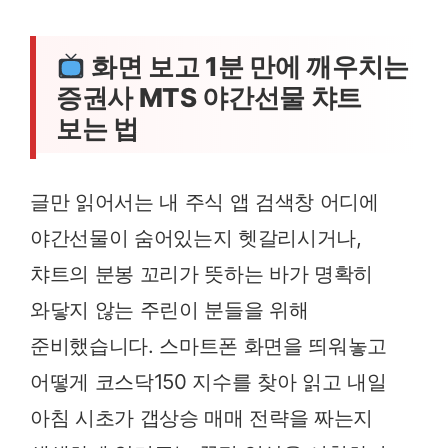
화면 보고 1분 만에 깨우치는
증권사 MTS 야간선물 챠트
보는 법
글만 읽어서는 내 주식 앱 검색창 어디에
야간선물이 숨어있는지 헷갈리시거나,
챠트의 분봉 꼬리가 뜻하는 바가 명확히
와닿지 않는 주린이 분들을 위해
준비했습니다. 스마트폰 화면을 띄워놓고
어떻게 코스닥150 지수를 찾아 읽고 내일
아침 시초가 갭상승 매매 전략을 짜는지