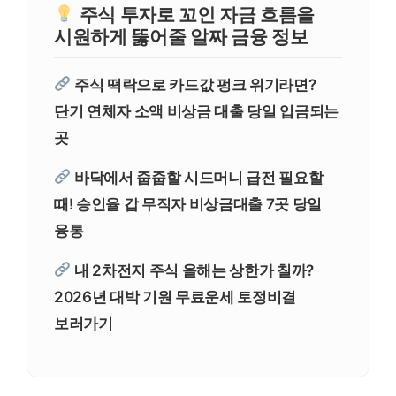
주식 투자로 꼬인 자금 흐름을
시원하게 뚫어줄 알짜 금융 정보
주식 떡락으로 카드값 펑크 위기라면?
단기 연체자 소액 비상금 대출 당일 입금되는
곳
바닥에서 줍줍할 시드머니 급전 필요할
때! 승인율 갑 무직자 비상금대출 7곳 당일
융통
내 2차전지 주식 올해는 상한가 칠까?
2026년 대박 기원 무료운세 토정비결
보러가기