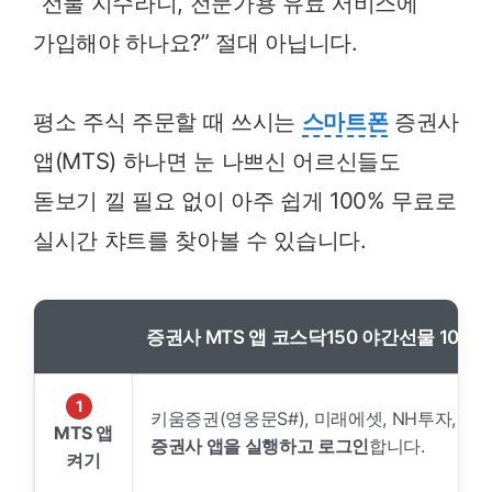
“선물 지수라니, 전문가용 유료 서비스에
가입해야 하나요?” 절대 아닙니다.
평소 주식 주문할 때 쓰시는
스마트폰
증권사
앱(MTS) 하나면 눈 나쁘신 어르신들도
돋보기 낄 필요 없이 아주 쉽게 100% 무료로
실시간 챠트를 찾아볼 수 있습니다.
증권사 MTS 앱 코스닥150 야간선물 10초 
1
키움증권(영웅문S#), 미래에셋, NH투자, 삼
MTS 앱
증권사 앱을 실행하고 로그인
합니다.
켜기