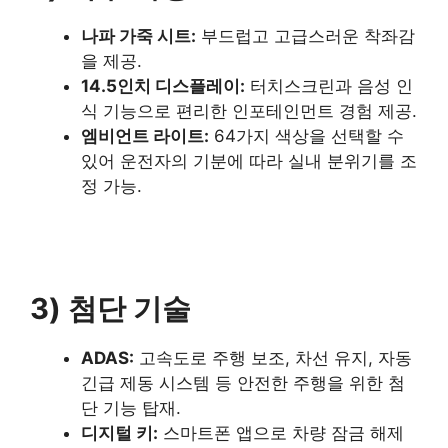
나파 가죽 시트:
부드럽고 고급스러운 착좌감
을 제공.
14.5인치 디스플레이:
터치스크린과 음성 인
식 기능으로 편리한 인포테인먼트 경험 제공.
엠비언트 라이트:
64가지 색상을 선택할 수
있어 운전자의 기분에 따라 실내 분위기를 조
정 가능.
3) 첨단 기술
ADAS:
고속도로 주행 보조, 차선 유지, 자동
긴급 제동 시스템 등 안전한 주행을 위한 첨
단 기능 탑재.
디지털 키:
스마트폰 앱으로 차량 잠금 해제