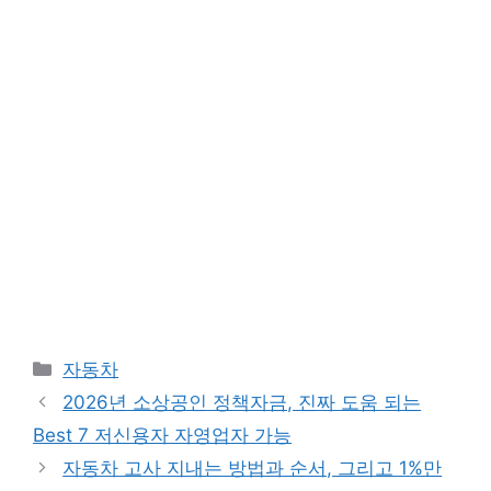
카
자동차
테
2026년 소상공인 정책자금, 진짜 도움 되는
고
Best 7 저신용자 자영업자 가능
리
자동차 고사 지내는 방법과 순서, 그리고 1%만