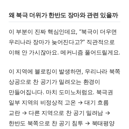
왜 북극 더위가 한반도 장마와 관련 있을까
이 부분이 진짜 핵심인데요, “북극이 더우면
우리나라 장마가 늦어진다고?” 직관적으로
이해 안 가시잖아요. 메커니즘 풀어드릴게요.
이 지역에 블로킹이 발생하면, 우리나라 북쪽
상공으로 찬 공기가 밀려오는 환경이
만들어집니다. 마치 도미노처럼요. 북극권
일부 지역의 비정상적 고온 → 대기 흐름
교란 → 다른 지역으로 찬 공기 밀려남 →
한반도 북쪽으로 찬 공기 침투 → 북태평양