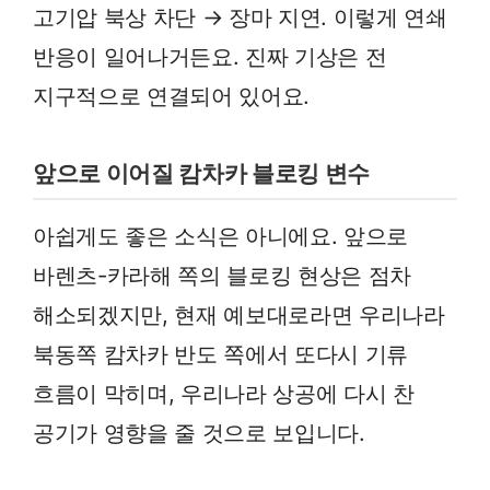
고기압 북상 차단 → 장마 지연. 이렇게 연쇄
반응이 일어나거든요. 진짜 기상은 전
지구적으로 연결되어 있어요.
앞으로 이어질 캄차카 블로킹 변수
아쉽게도 좋은 소식은 아니에요. 앞으로
바렌츠-카라해 쪽의 블로킹 현상은 점차
해소되겠지만, 현재 예보대로라면 우리나라
북동쪽 캄차카 반도 쪽에서 또다시 기류
흐름이 막히며, 우리나라 상공에 다시 찬
공기가 영향을 줄 것으로 보입니다.