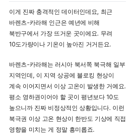
이게 진짜 충격적인 데이터인데요, 최근
바렌츠-카라해 인근은 예년에 비해
북반구에서 가장 뜨거운 곳이에요. 무려
10도가량이나 기온이 높아진 거거든요.
바렌츠-카라해는 러시아 북서쪽 북극해 일부
지역인데, 이 지역 상공에 블로킹 현상이
계속 이어지면서 이상 고온이 발생한 거예요.
평소 영하권이어야 할 곳이 평년보다 10도
높으니까 진짜 비정상적인 상황입니다. 이런
북극권 이상 고온 현상이 한반도 기상에 직접
영향을 미치는 게 정말 흥미롭죠.