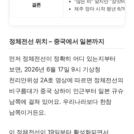
“많은 비” 맞지만 “장맛비”는
결론
제주 장마 시작 평년 6/19보
정체전선 위치 – 중국에서 일본까지
먼저 정체전선이 정확히 어디 있는지부터
보면, 2026년 6월 17일 9시 기상청
천리안위성 2A호 영상에 따르면 정체전선의
비구름대가 중국 상하이 인근부터 일본 규슈
남쪽에 걸쳐 있어요. 우리나라보다 한참
남쪽이거든요.
이 정체전선이 19일부터 활성화되면서