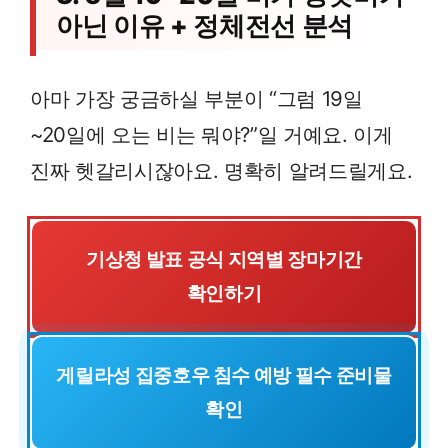
아닌 이유 + 정체전선 분석
아마 가장 궁금하실 부분이 “그럼 19일
~20일에 오는 비는 뭐야?”일 거예요. 이게
진짜 헷갈리시잖아요. 명확히 알려드릴게요.
기상청 발표 공식 지역별 장마기간
확인하기
게릴라성 집중호우 침수 예방 필수 준비물
확인