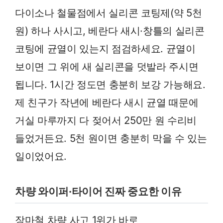
다이소나 철물점에서 실리콘 코팅제(약 5천
원) 하나 사시고, 베란다 새시·창틀의 실리콘
코팅에 균열이 있는지 점검하세요. 균열이
보이면 그 위에 새 실리콘을 덧발라 주시면
됩니다. 1시간 정도면 충분히 보강 가능해요.
제 친구가 작년에 베란다 새시 균열 때문에
거실 마루까지 다 젖어서 250만 원 수리비
들었거든요. 5천 원이면 충분히 막을 수 있는
일이었어요.
차량 와이퍼·타이어 진짜 중요한 이유
장마철 차량 사고 1위가 바로