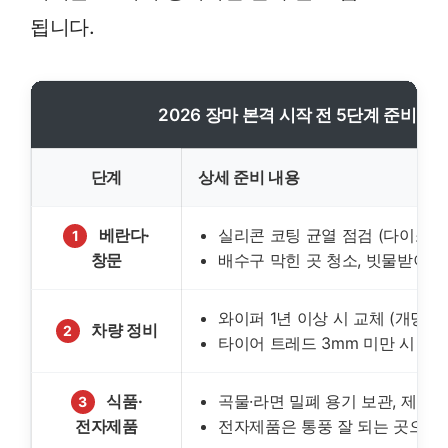
됩니다.
2026 장마 본격 시작 전 5단계 준비 
단계
상세 준비 내용
베란다·
실리콘 코팅 균열 점검 (다이소 실
1
창문
배수구 막힌 곳 청소, 빗물받이 
와이퍼 1년 이상 시 교체 (개당 1~
차량 정비
2
타이어 트레드 3mm 미만 시 교
식품·
곡물·라면 밀폐 용기 보관, 제습제
3
전자제품
전자제품은 통풍 잘 되는 곳으로