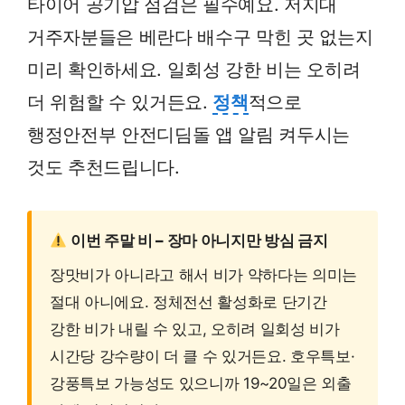
타이어 공기압 점검은 필수예요. 저지대
거주자분들은 베란다 배수구 막힌 곳 없는지
미리 확인하세요. 일회성 강한 비는 오히려
더 위험할 수 있거든요.
정책
적으로
행정안전부 안전디딤돌 앱 알림 켜두시는
것도 추천드립니다.
이번 주말 비 – 장마 아니지만 방심 금지
장맛비가 아니라고 해서 비가 약하다는 의미는
절대 아니에요. 정체전선 활성화로 단기간
강한 비가 내릴 수 있고, 오히려 일회성 비가
시간당 강수량이 더 클 수 있거든요. 호우특보·
강풍특보 가능성도 있으니까 19~20일은 외출