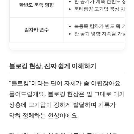
찬 공기가 계속 한반도 상공
한반도 북쪽 영향
북태평양 고기압 북상 차단
북동쪽 캄차카 반도 쪽 기류
캄차카 변수
찬 공기 영향 지속될 가능성
블로킹 현상, 진짜 쉽게 이해하기
“블로킹”이라는 단어 자체가 좀 어렵잖아요.
풀어드릴게요. 블로킹 현상은 말 그대로 대기
상층에 고기압이 강하게 발달하며 기류가
막혀 정체하는 현상이에요.