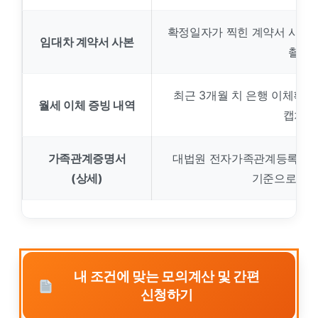
확정일자가 찍힌 계약서 사진
임대차 계약서 사본
촬영
최근 3개월 치 은행 이체확인
월세 이체 증빙 내역
캡처본
가족관계증명서
대법원 전자가족관계등록시스템에
(상세)
기준으로 각
내 조건에 맞는 모의계산 및 간편
신청하기