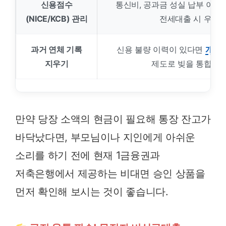
신용점수
통신비, 공과금 성실 납부 이력
(NICE/KCB) 관리
전세대출 시 우대 
과거 연체 기록
신용 불량 이력이 있다면
개인
지우기
제도로 빚을 통합하여
만약 당장 소액의 현금이 필요해 통장 잔고가
바닥났다면, 부모님이나 지인에게 아쉬운
소리를 하기 전에 현재 1금융권과
저축은행에서 제공하는 비대면 승인 상품을
먼저 확인해 보시는 것이 좋습니다.