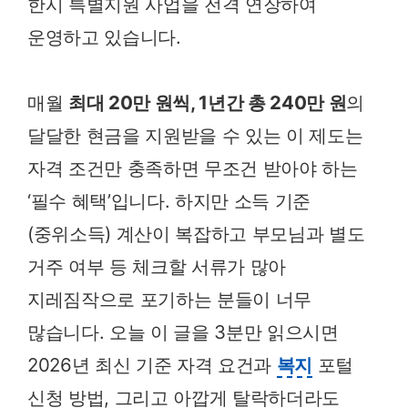
한시 특별지원 사업을 전격 연장하여
운영하고 있습니다.
매월
최대 20만 원씩, 1년간 총 240만 원
의
달달한 현금을 지원받을 수 있는 이 제도는
자격 조건만 충족하면 무조건 받아야 하는
‘필수 혜택’입니다. 하지만 소득 기준
(중위소득) 계산이 복잡하고 부모님과 별도
거주 여부 등 체크할 서류가 많아
지레짐작으로 포기하는 분들이 너무
많습니다. 오늘 이 글을 3분만 읽으시면
2026년 최신 기준 자격 요건과
복지
포털
신청 방법, 그리고 아깝게 탈락하더라도