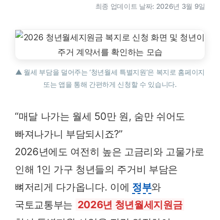
최종 업데이트 날짜: 2026년 3월 9일
▲ 월세 부담을 덜어주는 ‘청년월세 특별지원’은 복지로 홈페이지
또는 앱을 통해 간편하게 신청할 수 있습니다.
“매달 나가는 월세 50만 원, 숨만 쉬어도
빠져나가니 부담되시죠?”
2026년에도 여전히 높은 고금리와 고물가로
인해 1인 가구 청년들의 주거비 부담은
뼈저리게 다가옵니다. 이에
정부
와
국토교통부는
2026년 청년월세지원금