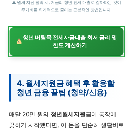
▲ 월세 지원 탈락 시, 저금리 청년 전세 대출로 갈아타는 것이
주거비를 획기적으로 줄이는 근본적인 방법입니다.
청년 버팀목 전세자금대출 최저 금리 및
한도 계산하기
4. 월세지원금 혜택 후 활용할
청년 금융 꿀팁 (청약/신용)
매달 20만 원의
청년월세지원금
이 통장에
꽂히기 시작했다면, 이 돈을 단순히 생활비로