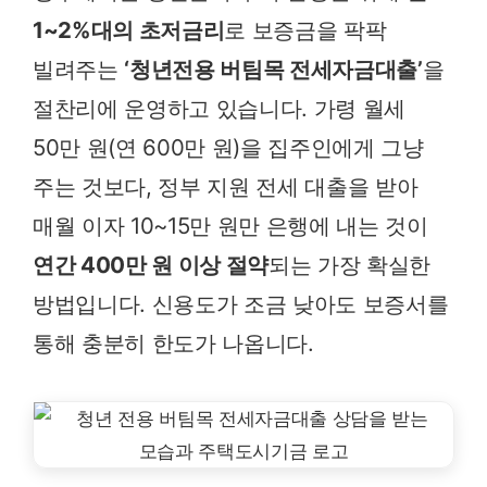
1~2%대의 초저금리
로 보증금을 팍팍
빌려주는
‘청년전용 버팀목 전세자금대출’
을
절찬리에 운영하고 있습니다. 가령 월세
50만 원(연 600만 원)을 집주인에게 그냥
주는 것보다, 정부 지원 전세 대출을 받아
매월 이자 10~15만 원만 은행에 내는 것이
연간 400만 원 이상 절약
되는 가장 확실한
방법입니다. 신용도가 조금 낮아도 보증서를
통해 충분히 한도가 나옵니다.