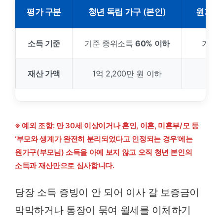
평가 구분
청년 독립 가구 (본인)
원가구 
소득 기준
기준 중위소득
60% 이하
기준
재산 가액
1억 2,200만 원 이하
4
※ 예외 조항: 만 30세 이상이거나 혼인, 이혼, 미혼부/모 등
‘부모와 생계가 완전히 분리되었다고 인정되는 경우’에는
원가구(부모님) 소득을 아예 보지 않고 오직 청년 본인의
소득과 재산만으로 심사합니다.
당장 소득 증빙이 안 되어 이사 갈 보증금이
막막하거나 통장이 묶여 월세를 이체하기