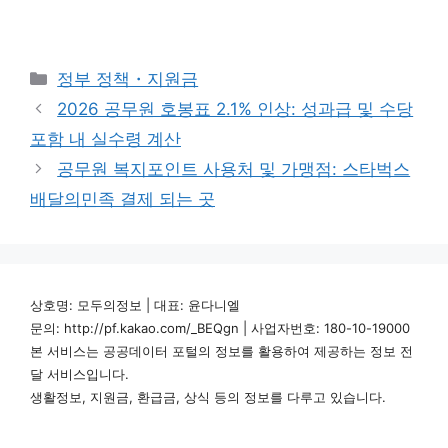
카
정부 정책・지원금
테
2026 공무원 호봉표 2.1% 인상: 성과급 및 수당
고
포함 내 실수령 계산
리
공무원 복지포인트 사용처 및 가맹점: 스타벅스
배달의민족 결제 되는 곳
상호명: 모두의정보 | 대표: 윤다니엘
문의: http://pf.kakao.com/_BEQgn | 사업자번호: 180-10-19000
본 서비스는 공공데이터 포털의 정보를 활용하여 제공하는 정보 전
달 서비스입니다.
생활정보, 지원금, 환급금, 상식 등의 정보를 다루고 있습니다.