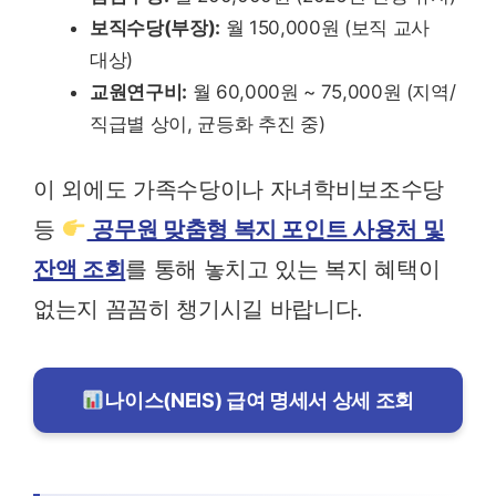
보직수당(부장):
월 150,000원 (보직 교사
대상)
교원연구비:
월 60,000원 ~ 75,000원 (지역/
직급별 상이, 균등화 추진 중)
이 외에도 가족수당이나 자녀학비보조수당
등
공무원 맞춤형 복지 포인트 사용처 및
잔액 조회
를 통해 놓치고 있는 복지 혜택이
없는지 꼼꼼히 챙기시길 바랍니다.
나이스(NEIS) 급여 명세서 상세 조회