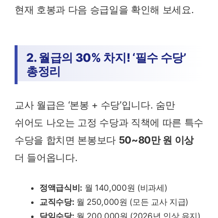
현재 호봉과 다음 승급일을 확인해 보세요.
2. 월급의 30% 차지! ‘필수 수당’
총정리
교사 월급은 ‘본봉 + 수당’입니다. 숨만
쉬어도 나오는 고정 수당과 직책에 따른 특수
수당을 합치면 본봉보다
50~80만 원 이상
더 들어옵니다.
정액급식비:
월 140,000원 (비과세)
교직수당:
월 250,000원 (모든 교사 지급)
담임수당:
월 200,000원 (2026년 인상 유지)