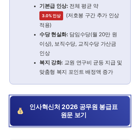
기본급 인상:
전체 평균 약
(저호봉 구간 추가 인상
3.0% 인상
적용)
수당 현실화:
담임수당(월 20만 원
이상), 보직수당, 교직수당 가산금
인상
복지 강화:
교원 연구비 균등 지급 및
맞춤형 복지 포인트 배정액 증가
인사혁신처 2026 공무원 봉급표
원문 보기