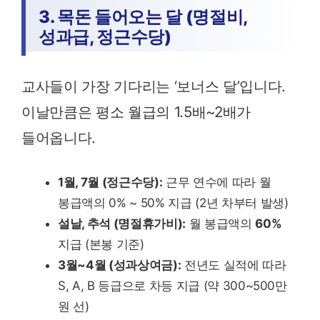
3. 목돈 들어오는 달 (명절비,
성과급, 정근수당)
교사들이 가장 기다리는 ‘보너스 달’입니다.
이날만큼은 평소 월급의 1.5배~2배가
들어옵니다.
1월, 7월 (정근수당):
근무 연수에 따라 월
봉급액의 0% ~ 50% 지급 (2년 차부터 발생)
설날, 추석 (명절휴가비):
월 봉급액의
60%
지급 (본봉 기준)
3월~4월 (성과상여금):
전년도 실적에 따라
S, A, B 등급으로 차등 지급 (약 300~500만
원 선)