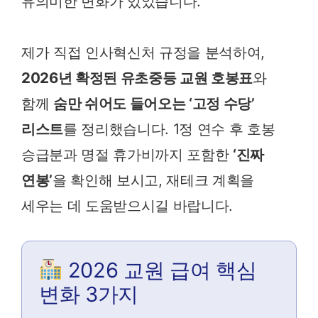
유의미한 변화가 있었습니다.
제가 직접 인사혁신처 규정을 분석하여,
2026년 확정된 유초중등 교원 호봉표
와
함께
숨만 쉬어도 들어오는 ‘고정 수당’
리스트
를 정리했습니다. 1정 연수 후 호봉
승급분과 명절 휴가비까지 포함한
‘진짜
연봉’
을 확인해 보시고, 재테크 계획을
세우는 데 도움받으시길 바랍니다.
2026 교원 급여 핵심
변화 3가지