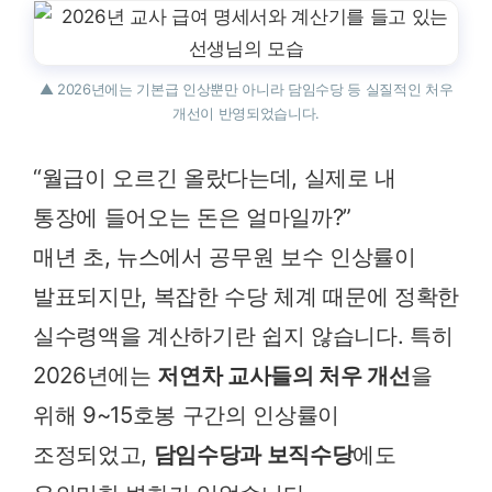
▲ 2026년에는 기본급 인상뿐만 아니라 담임수당 등 실질적인 처우
개선이 반영되었습니다.
“월급이 오르긴 올랐다는데, 실제로 내
통장에 들어오는 돈은 얼마일까?”
매년 초, 뉴스에서 공무원 보수 인상률이
발표되지만, 복잡한 수당 체계 때문에 정확한
실수령액을 계산하기란 쉽지 않습니다. 특히
2026년에는
저연차 교사들의 처우 개선
을
위해 9~15호봉 구간의 인상률이
조정되었고,
담임수당과 보직수당
에도